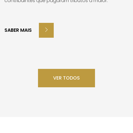
contribuintes que pagaram tributos a maior.
SABER MAIS
VER TODOS