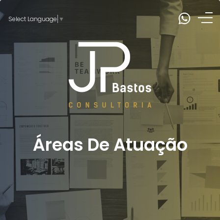
Select Language
▼
Áreas De Atuação