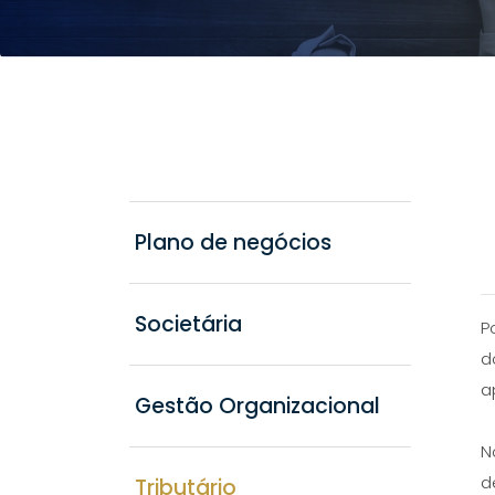
Plano de negócios
Societária
P
d
a
Gestão Organizacional
N
d
Tributário