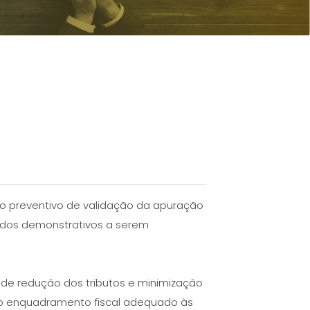
lho preventivo de validação da apuração
o dos demonstrativos a serem
s de redução dos tributos e minimização
 o enquadramento fiscal adequado às