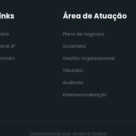
inks
Área de Atuação
obre
Plano de negócios
anal JP
Societária
ontato
Gestão Organizacional
Tributário
Auditoria
Internacionalização
Desenvolvido por Avance Digital