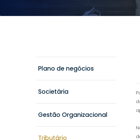
Plano de negócios
Societária
P
d
a
Gestão Organizacional
N
d
Tributário