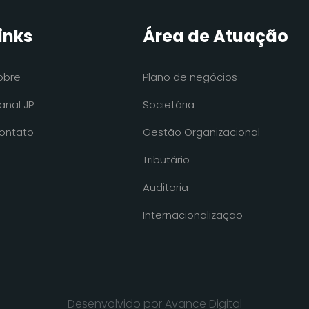
inks
Área de Atuação
obre
Plano de negócios
anal JP
Societária
ontato
Gestão Organizacional
Tributário
Auditoria
Internacionalização
Desenvolvido por Avance Digital