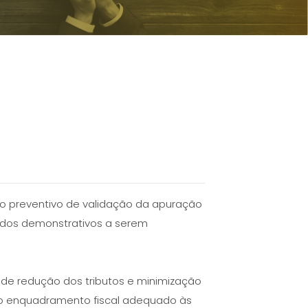
lho preventivo de validação da apuração
o dos demonstrativos a serem
s de redução dos tributos e minimização
 o enquadramento fiscal adequado às