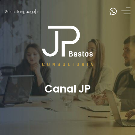
Select Language
▼
Canal JP