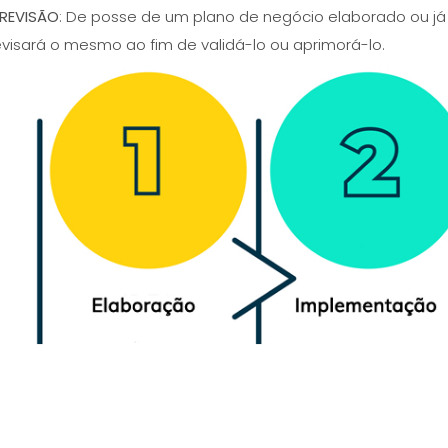
 REVISÃO
: De posse de um plano de negócio elaborado ou já
evisará o mesmo ao fim de validá-lo ou aprimorá-lo.