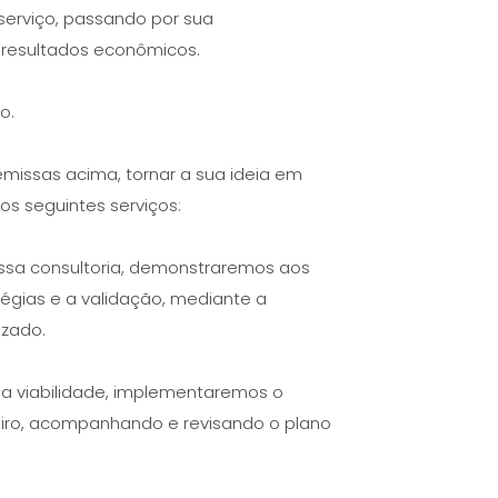
serviço, passando por sua
s resultados econômicos.
io.
missas acima, tornar a sua ideia em
 os seguintes serviços:
ssa consultoria, demonstraremos aos
tégias e a validação, mediante a
lizado.
a viabilidade, implementaremos o
ceiro, acompanhando e revisando o plano