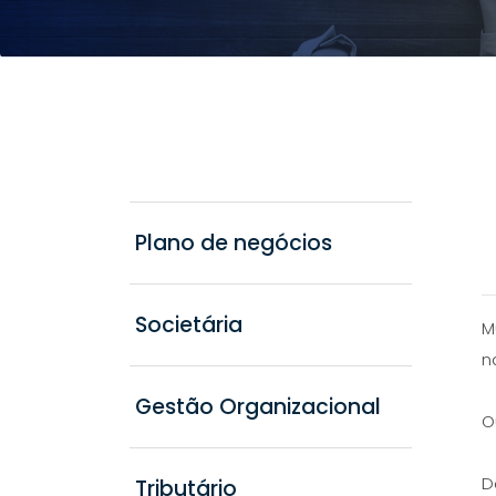
Plano de negócios
Societária
M
n
Gestão Organizacional
O
D
Tributário