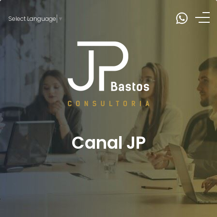
Select Language
▼
Canal JP