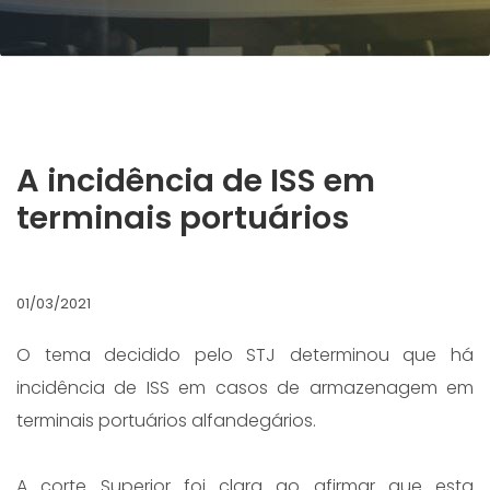
A incidência de ISS em
terminais portuários
01/03/2021
O tema decidido pelo STJ determinou que há
incidência de ISS em casos de armazenagem em
terminais portuários alfandegários.
A corte Superior foi clara ao afirmar que esta