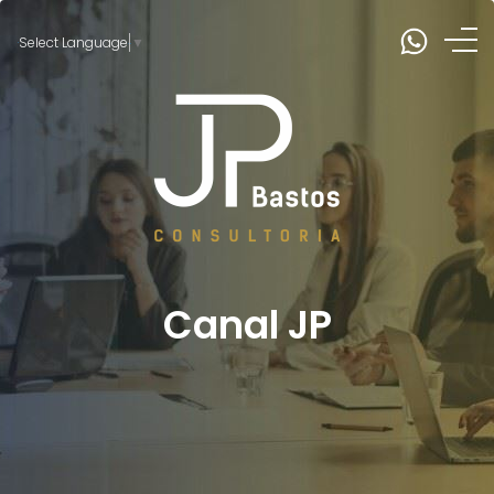
Select Language
▼
Canal JP