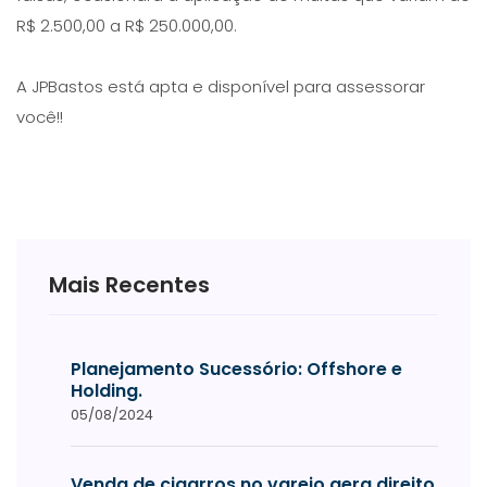
R$ 2.500,00 a R$ 250.000,00.
A JPBastos está apta e disponível para assessorar
você!!
Mais Recentes
Planejamento Sucessório: Offshore e
Holding.
05/08/2024
Venda de cigarros no varejo gera direito