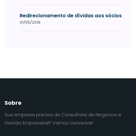
Redirecionamento de dívidas aos sócios
01/05/2019
Sobre
Sua empresa precisa de Consultoria de Negócios e
Gestão Empresarial? Vamos conversar!