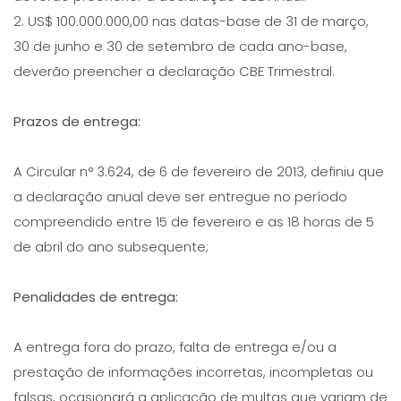
2. US$ 100.000.000,00 nas datas-base de 31 de março,
30 de junho e 30 de setembro de cada ano-base,
deverão preencher a declaração CBE Trimestral.
Prazos de entrega:
A Circular n° 3.624, de 6 de fevereiro de 2013, definiu que
a declaração anual deve ser entregue no período
compreendido entre 15 de fevereiro e as 18 horas de 5
de abril do ano subsequente;
Penalidades de entrega:
A entrega fora do prazo, falta de entrega e/ou a
prestação de informações incorretas, incompletas ou
falsas, ocasionará a aplicação de multas que variam de