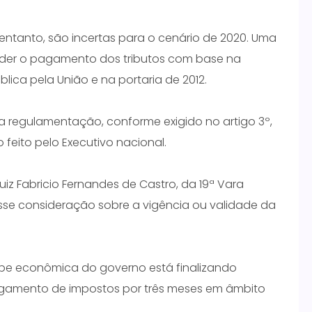
 entanto, são incertas para o cenário de 2020. Uma
nder o pagamento dos tributos com base na
ca pela União e na portaria de 2012.
ia regulamentação, conforme exigido no artigo 3º,
 feito pelo Executivo nacional.
iz Fabricio Fernandes de Castro, da 19ª Vara
sse consideração sobre a vigência ou validade da
ipe econômica do governo está finalizando
agamento de impostos por três meses em âmbito