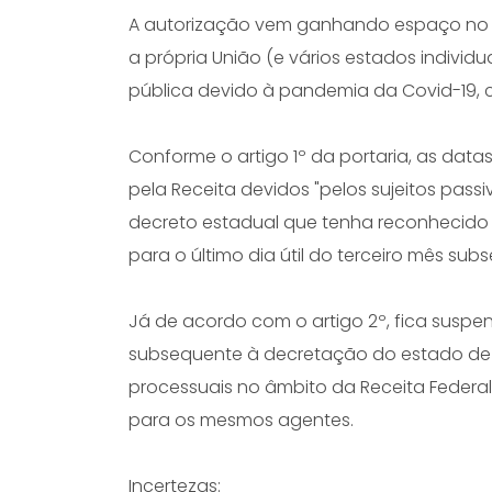
A autorização vem ganhando espaço no d
a própria União (e vários estados indiv
pública devido à pandemia da Covid-19, 
Conforme o artigo 1º da portaria, as data
pela Receita devidos "pelos sujeitos pass
decreto estadual que tenha reconhecido
para o último dia útil do terceiro mês sub
Já de acordo com o artigo 2º, fica suspen
subsequente à decretação do estado de 
processuais no âmbito da Receita Federa
para os mesmos agentes.
Incertezas: