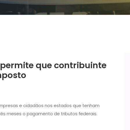
permite que contribuinte
mposto
za empresas e cidadãos nos estados que tenham
rês meses o pagamento de tributos federais.