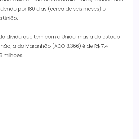
ndendo por 180 dias (cerca de seis meses) o
 União.
 da dívida que tem com a União; mas a do estado
ilhão; a do Maranhão (ACO 3.366) é de R$ 7,4
8 milhões.