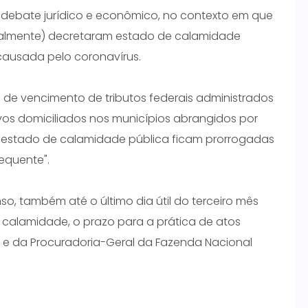
ebate jurídico e econômico, no contexto em que
idualmente) decretaram estado de calamidade
causada pelo coronavírus.
s de vencimento de tributos federais administrados
ivos domiciliados nos municípios abrangidos por
 estado de calamidade pública ficam prorrogadas
sequente".
so, também até o último dia útil do terceiro mês
calamidade, o prazo para a prática de atos
l e da Procuradoria-Geral da Fazenda Nacional