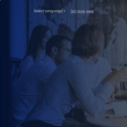
Select Language
▼
(51) 3126-3616