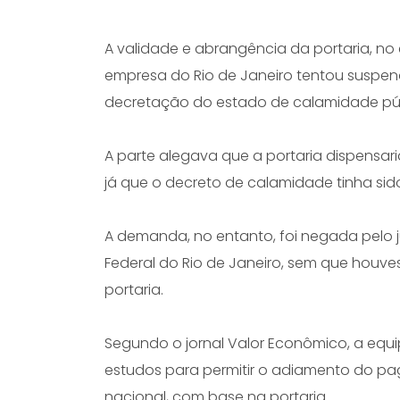
A validade e abrangência da portaria, no
empresa do Rio de Janeiro tentou suspe
decretação do estado de calamidade públi
A parte alegava que a portaria dispensar
já que o decreto de calamidade tinha sido
A demanda, no entanto, foi negada pelo ju
Federal do Rio de Janeiro, sem que houve
portaria.
Segundo o jornal Valor Econômico, a equ
estudos para permitir o adiamento do p
nacional, com base na portaria.