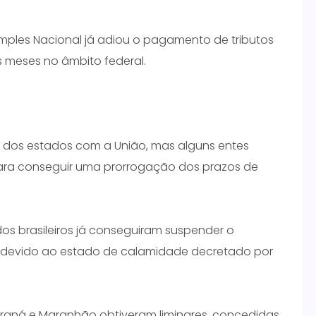
imples Nacional já adiou o pagamento de tributos
 meses no âmbito federal.
s dos estados com a União, mas alguns entes
para conseguir uma prorrogação dos prazos de
dos brasileiros já conseguiram suspender o
 devido ao estado de calamidade decretado por
araná e Maranhão obtiveram liminares, concedidas