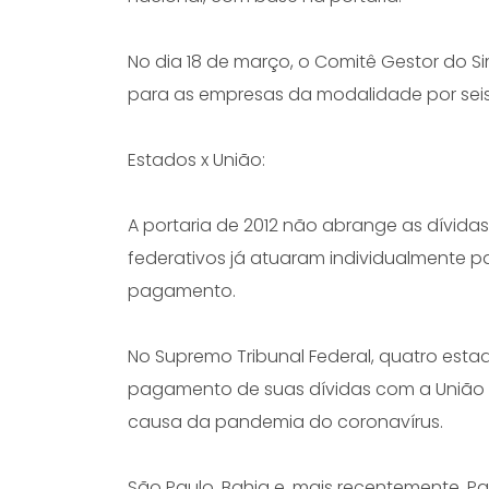
No dia 18 de março, o Comitê Gestor do S
para as empresas da modalidade por seis
Estados x União:
A portaria de 2012 não abrange as dívida
federativos já atuaram individualmente 
pagamento.
No Supremo Tribunal Federal, quatro esta
pagamento de suas dívidas com a União
causa da pandemia do coronavírus.
São Paulo, Bahia e, mais recentemente, P