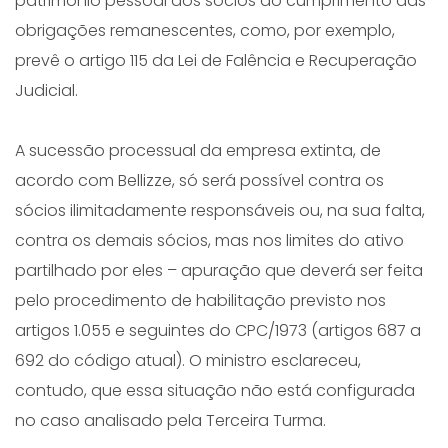
patrimônio pessoal dos sócios ao cumprimento das
obrigações remanescentes, como, por exemplo,
prevê o artigo 115 da Lei de Falência e Recuperação
Judicial.
A sucessão processual da empresa extinta, de
acordo com Bellizze, só será possível contra os
sócios ilimitadamente responsáveis ou, na sua falta,
contra os demais sócios, mas nos limites do ativo
partilhado por eles – apuração que deverá ser feita
pelo procedimento de habilitação previsto nos
artigos 1.055 e seguintes do CPC/1973 (artigos 687 a
692 do código atual). O ministro esclareceu,
contudo, que essa situação não está configurada
no caso analisado pela Terceira Turma.