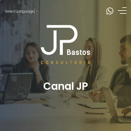
Select Language
▼
Canal JP