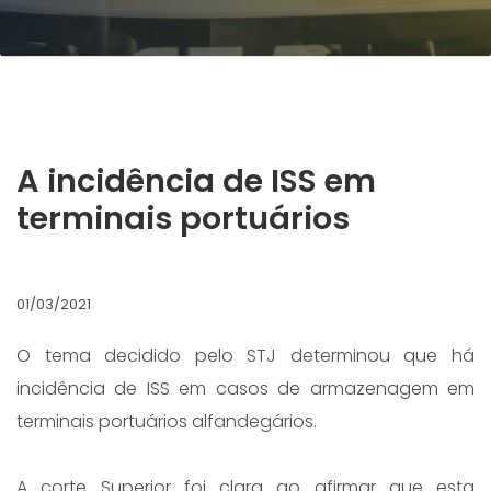
A incidência de ISS em
terminais portuários
01/03/2021
O tema decidido pelo STJ determinou que há
incidência de ISS em casos de armazenagem em
terminais portuários alfandegários.
A corte Superior foi clara ao afirmar que esta