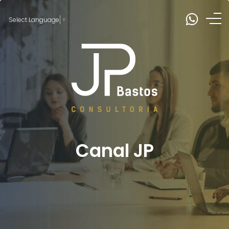
Select Language
▼
Canal JP