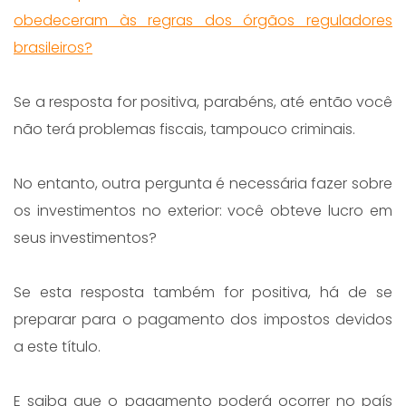
obedeceram às regras dos órgãos reguladores
brasileiros?
Se a resposta for positiva, parabéns, até então você
não terá problemas fiscais, tampouco criminais.
No entanto, outra pergunta é necessária fazer sobre
os investimentos no exterior: você obteve lucro em
seus investimentos?
Se esta resposta também for positiva, há de se
preparar para o pagamento dos impostos devidos
a este título.
E saiba que o pagamento poderá ocorrer no país