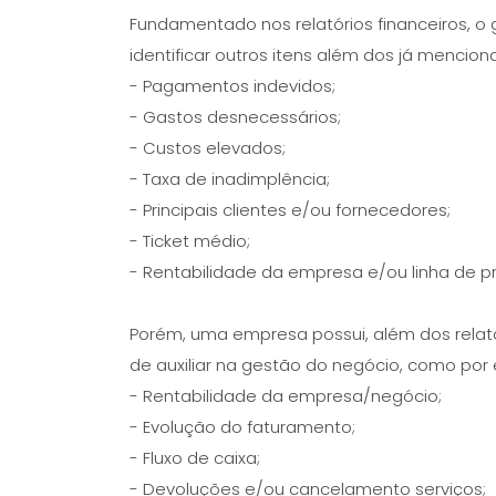
Fundamentado nos relatórios financeiros, o
identificar outros itens além dos já mencion
- Pagamentos indevidos;
- Gastos desnecessários;
- Custos elevados;
- Taxa de inadimplência;
- Principais clientes e/ou fornecedores;
- Ticket médio;
- Rentabilidade da empresa e/ou linha de p
Porém, uma empresa possui, além dos relatóri
de auxiliar na gestão do negócio, como por
- Rentabilidade da empresa/negócio;
- Evolução do faturamento;
- Fluxo de caixa;
- Devoluções e/ou cancelamento serviços;