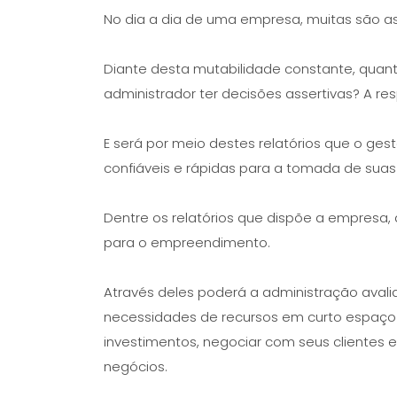
No dia a dia de uma empresa, muitas são as
Diante desta mutabilidade constante, qua
administrador ter decisões assertivas? A res
E será por meio destes relatórios que o gest
confiáveis e rápidas para a tomada de suas
Dentre os relatórios que dispõe a empresa, 
para o empreendimento.
Através deles poderá a administração ava
necessidades de recursos em curto espaço 
investimentos, negociar com seus clientes 
negócios.