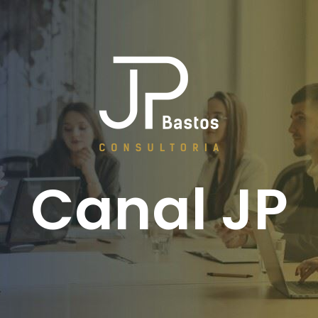
Canal JP