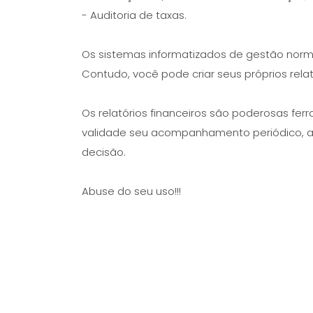
- Auditoria de taxas.
Os sistemas informatizados de gestão norm
Contudo, você pode criar seus próprios rela
Os relatórios financeiros são poderosas fe
validade seu acompanhamento periódico, an
decisão.
Abuse do seu uso!!!