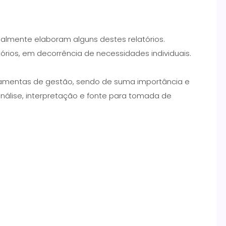
almente elaboram alguns destes relatórios.
tórios, em decorrência de necessidades individuais.
rramentas de gestão, sendo de suma importância e
álise, interpretação e fonte para tomada de