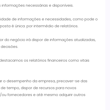
 informações necessárias e disponíveis.
ntidade de informações e necessidades, como pode o
posta é única: por intermédio de relatórios.
or do negócio irá dispor de informações atualizadas,
 decisões.
destacamos os relatórios financeiros como vitais
liar o desempenho da empresa, precaver-se das
de tempo, dispor de recursos para novos
e/ou fornecedores e até mesmo adquirir outros