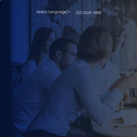
Select Language
▼
(51) 3126-3616