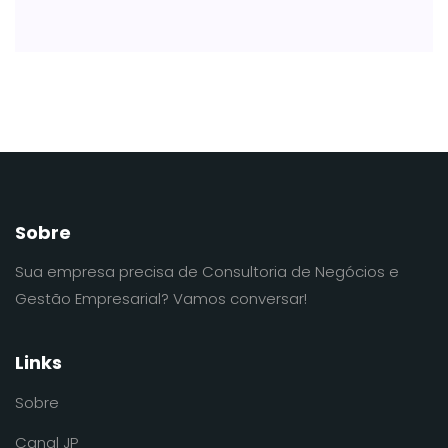
Sobre
Sua empresa precisa de Consultoria de Negócios e
Gestão Empresarial? Vamos conversar!
Links
Sobre
Canal JP