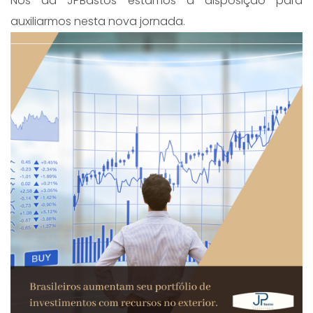
Nós da JPBastos estamos à disposição para
auxiliarmos nesta nova jornada.