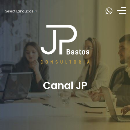
Select Language
▼
Canal JP