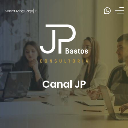
Select Language
▼
Canal JP