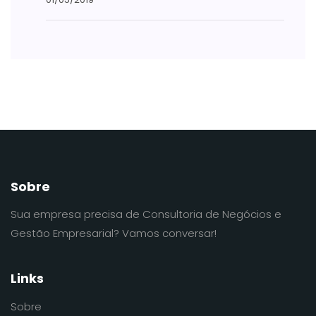
Sobre
Sua empresa precisa de Consultoria de Negócios e
Gestão Empresarial? Vamos conversar!
Links
Sobre