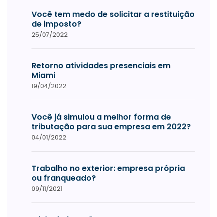
Você tem medo de solicitar a restituição
de imposto?
25/07/2022
Retorno atividades presenciais em
Miami
19/04/2022
Você já simulou a melhor forma de
tributação para sua empresa em 2022?
04/01/2022
Trabalho no exterior: empresa própria
ou franqueado?
09/11/2021