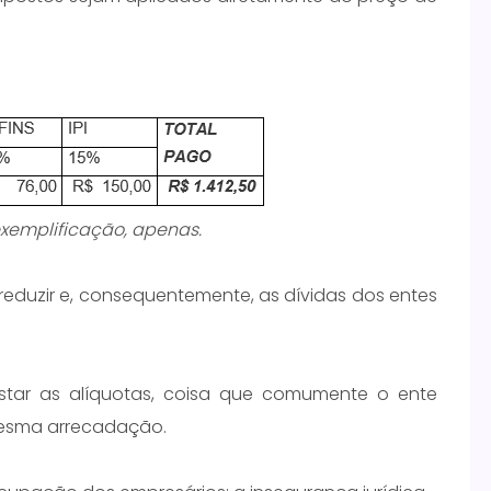
exemplificação, apenas.
 reduzir e, consequentemente, as dívidas dos entes
star as alíquotas, coisa que comumente o ente
mesma arrecadação.