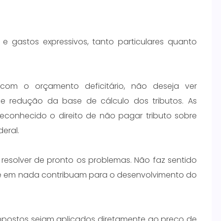
 gastos expressivos, tanto particulares quanto
com o orçamento deficitário, não deseja ver
de redução da base de cálculo dos tributos. As
econhecido o direito de não pagar tributo sobre
eral.
resolver de pronto os problemas. Não faz sentido
 em nada contribuam para o desenvolvimento do
 impostos sejam aplicados diretamente ao preço de