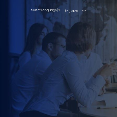
Select Language
▼
(51) 3126-3616