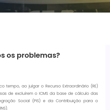
os os problemas?
co tempo, ao julgar o Recurso Extraordinário (RE)
sas de excluírem o ICMS da base de cálculo das
egração Social (PIS) e da Contribuição para o
NS).