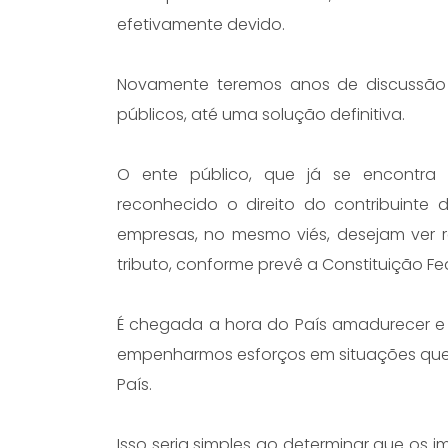
efetivamente devido.
Novamente teremos anos de discussão e
públicos, até uma solução definitiva.
O ente público, que já se encontra 
reconhecido o direito do contribuinte 
empresas, no mesmo viés, desejam ver r
tributo, conforme prevê a Constituição Fed
É chegada a hora do País amadurecer e 
empenharmos esforços em situações que
País.
Isso seria simples ao determinar que os