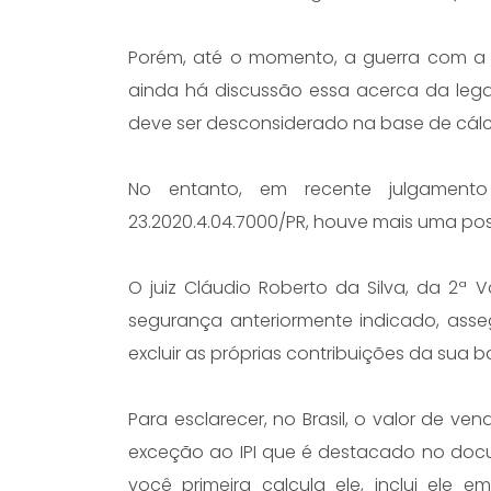
Porém, até o momento, a guerra com a S
ainda há discussão essa acerca da leg
deve ser desconsiderado na base de cálc
No entanto, em recente julgamen
23.2020.4.04.7000/PR, houve mais uma pos
O juiz Cláudio Roberto da Silva, da 2ª 
segurança anteriormente indicado, asseg
excluir as próprias contribuições da sua b
Para esclarecer, no Brasil, o valor de v
exceção ao IPI que é destacado no docum
você primeira calcula ele, inclui ele 